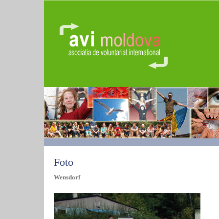
Foto
Wensdorf