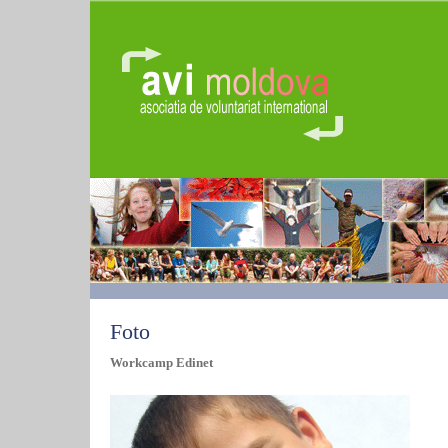
Foto
Workcamp Edinet