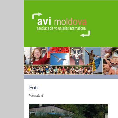
Foto
Wensdorf