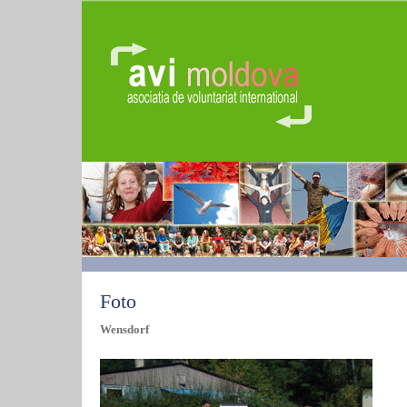
Foto
Wensdorf