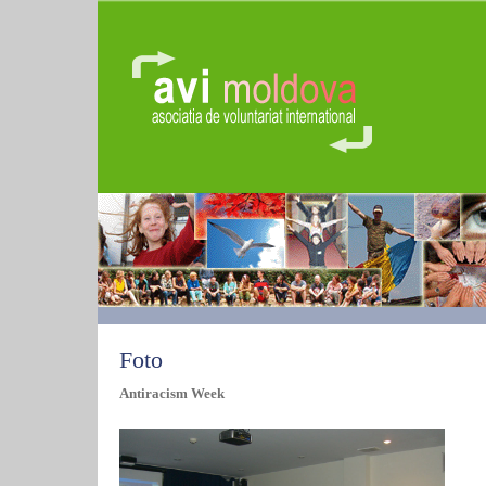
Foto
Antiracism Week