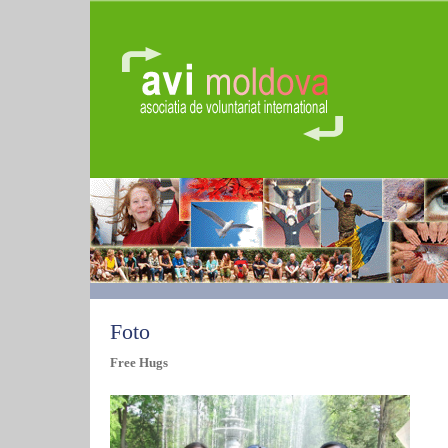
Foto
Free Hugs