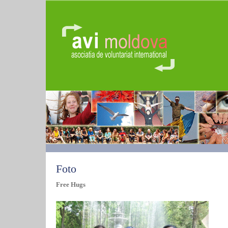
Foto
Free Hugs