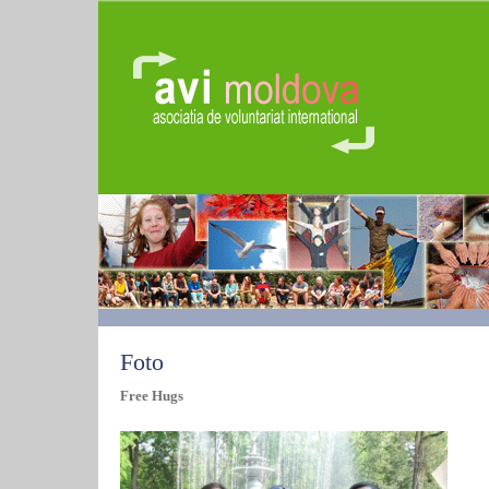
Foto
Free Hugs