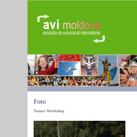
Foto
Nature Workshop