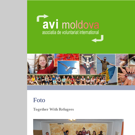
Foto
Together With Refugees