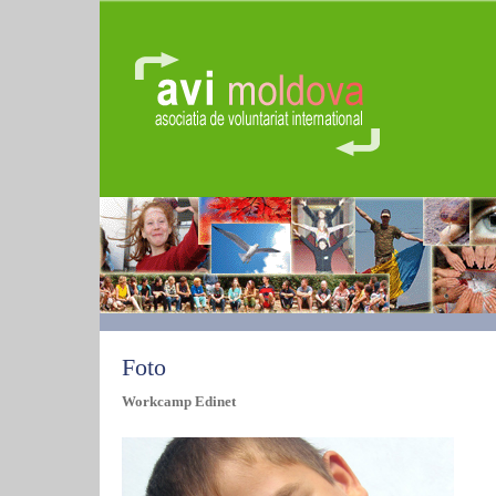
Foto
Workcamp Edinet