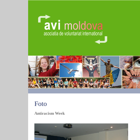
Foto
Antiracism Week