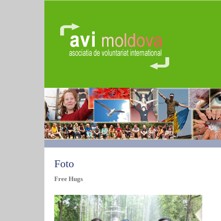
Foto
Free Hugs