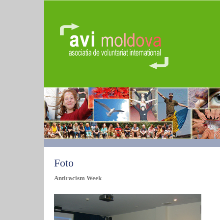
Foto
Antiracism Week