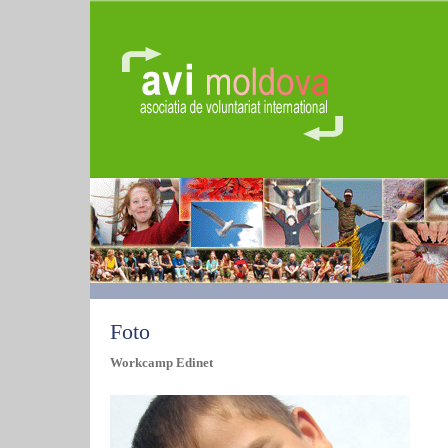
Foto
Workcamp Edinet