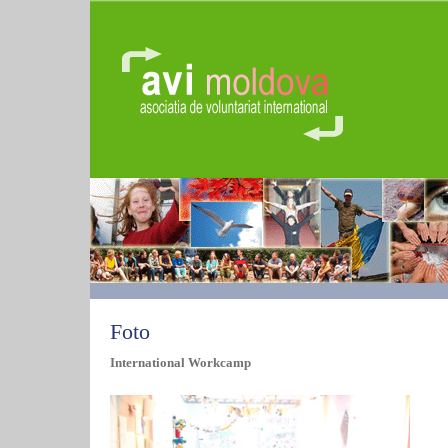
Foto
International Workcamp